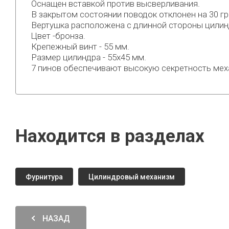
Оснащен вставкой против высверливания.
В закрытом состоянии поводок отклонен на 30 г
Bертушка расположена с длинной стороны цилин
Цвет -бронза.
Крепежный винт - 55 мм.
Размер цилиндра - 55х45 мм.
7 пинов обеспечивают высокую секретность мех
Находится в разделах
Фурнитура
Цилиндровый механизм
НАЗАД