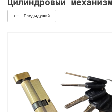
Цилиндровый механиз
Предыдущий