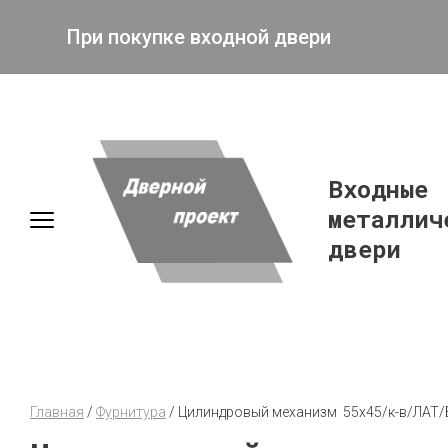
При покупке входной двери
Входные
металлич
двери
Главная
 / 
Фурнитура
 / 
Цилиндровый механизм  55х45/к-в/ЛАТ