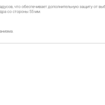
радусов, что обеспечивает дополнительную защиту от вы
дра со стороны 55 мм.
анизма.