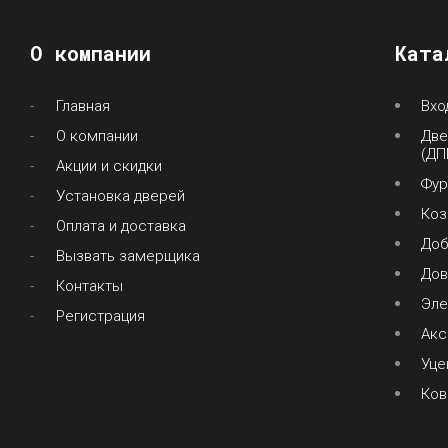
О компании
Ката
Главная
Вхо
О компании
Две
(ДП
Акции и скидки
Фур
Установка дверей
Коз
Оплата и доставка
До
Вызвать замерщика
Дов
Контакты
Эле
Регистрация
Акс
Уце
Ков