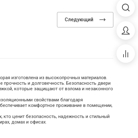
Следующий
оторая изготовлена из высокопрочных материалов.
ее прочность и долговечность. Безопасность двери
ижкой, которые защищают от взлома и незаконного
оизоляционными свойствами благодаря
 обеспечивает комфортное проживание в помещении,
х, кто ценит безопасность, надежность и стильный
ирах, домах и офисах.