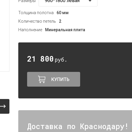
Размеры
Толщина полотна
60 мм
Количество петель
2
Наполнение
Минеральная плита
21 800
руб.
КУПИТЬ
Доставка по Краснодару!