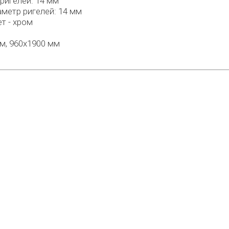
ригелей: 14 мм
аметр ригелей: 14 мм
т - хром
мм, 960х1900 мм