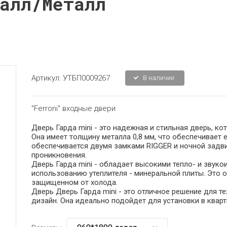
алл/Металл
Артикул:
УТБП0009267
В наличии
"Ferroni" входные двери
Дверь Гарда mini - это надежная и стильная дверь, к
Она имеет толщину металла 0,8 мм, что обеспечивает 
обеспечивается двумя замками RIGGER и ночной задв
проникновения.
Дверь Гарда mini - обладает высокими тепло- и звук
использованию утеплителя - минеральной плиты. Это
защищенном от холода.
Дверь Дверь Гарда mini - это отличное решение для те
дизайн. Она идеально подойдет для установки в кварт