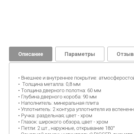
Описание
Параметры
Отзы
• Внешнее и внутреннее покрытие: атмосферост
• Толщина металла: 0,8 мм
• Толщина дверного полотна: 60 мм
• Глубина дверного короба: 90 мм
• Наполнитель: минеральная плита
• Уплотнитель: 2 контура уплотнителя из вспенен
• Ручка: раздельная; цвет - хром
• Глазок: широкого обзора, цвет - хром
• Петли: 2 шт., наружные, открывание 180°