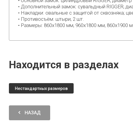
• Основной замок: цилиндровый RIGGER, диаметр 
• Дополнительный замок: сувальдный RIGGER, ди
• Накладки: овальные с защитой от сквозняка; цве
• Противосъём: штыри, 2 шт.
• Размеры: 860х1800 мм, 960х1800 мм, 860х1900 
Находится в разделах
Нестандартных размеров
НАЗАД