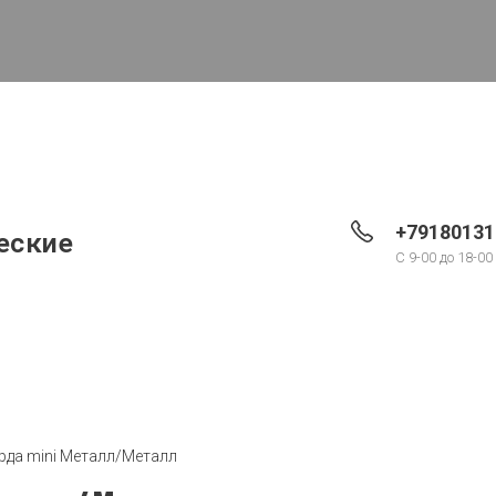
+79180131
еские
С 9-00 до 18-00
рда mini Металл/Металл