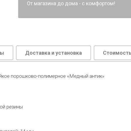
От магазина до дома - с комфортом!
вы
Доставка и установка
Стоимость
ойкое порошково-полимерное «Медный антик»
ной резины