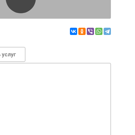
 услуг