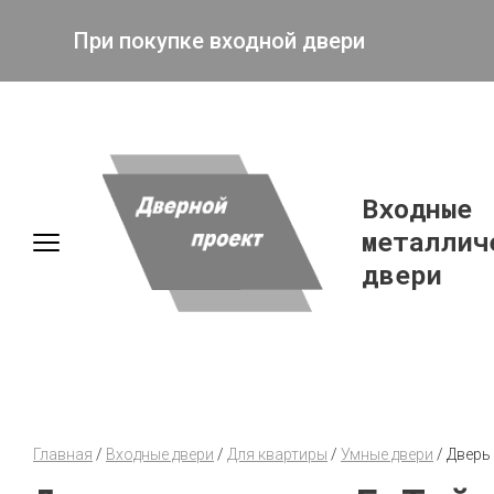
При покупке входной двери
Входные
металлич
двери
Главная
 / 
Входные двери
 / 
Для квартиры
 / 
Умные двери
 / 
Дверь