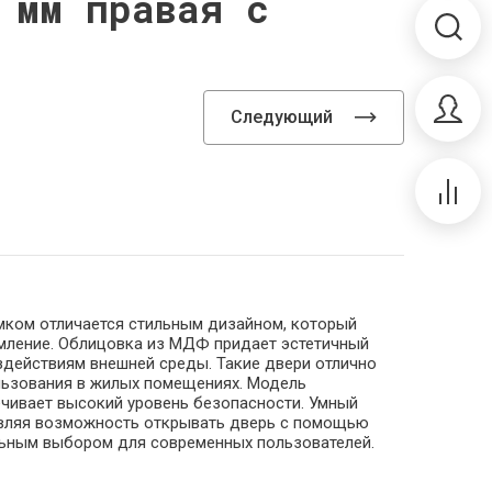
 мм правая с
Следующий
мком отличается стильным дизайном, который
мление. Облицовка из МДФ придает эстетичный
воздействиям внешней среды. Такие двери отлично
ользования в жилых помещениях. Модель
чивает высокий уровень безопасности. Умный
авляя возможность открывать дверь с помощью
альным выбором для современных пользователей.