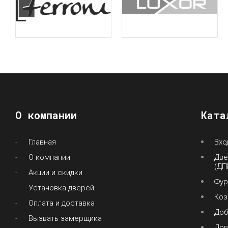
О компании
Ката
Главная
Вхо
О компании
Две
(ДП
Акции и скидки
Фур
Установка дверей
Коз
Оплата и доставка
До
Вызвать замерщика
Дов