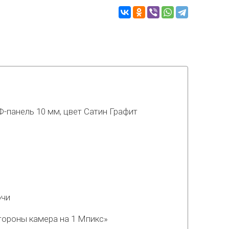
панель 10 мм, цвет Сатин Графит
ючи
стороны камера на 1 Мпикс»