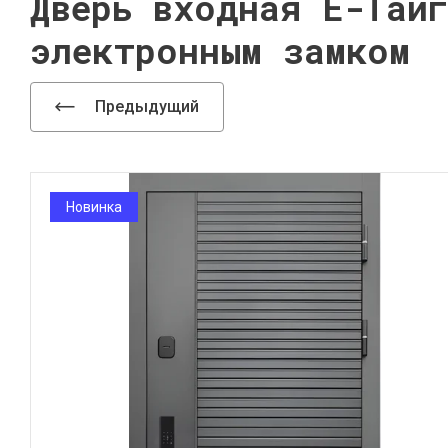
Дверь входная Е-Тай
электронным замком
Предыдущий
Новинка