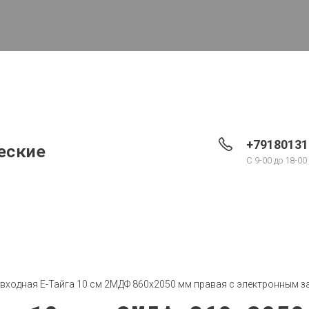
+79180131
еские
С 9-00 до 18-00
 входная Е-Тайга 10 см 2МДФ 860x2050 мм правая с электронным 