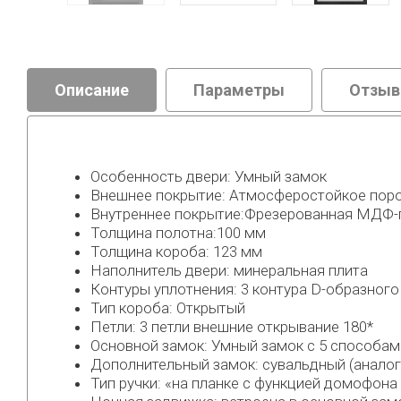
Описание
Параметры
Отзы
Особенность двери: Умный замок
Внешнее покрытие: Атмосферостойкое поро
Внутреннее покрытие:Фрезерованная МДФ-п
Толщина полотна:100 мм
Толщина короба: 123 мм
Наполнитель двери: минеральная плита
Контуры уплотнения: 3 контура D-образног
Тип короба: Открытый
Петли: 3 петли внешние открывание 180*
Основной замок: Умный замок с 5 способами 
Дополнительный замок: сувальдный (аналог 
Тип ручки: «на планке с функцией домофона