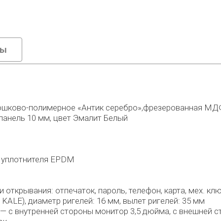
вы
шково-полимерное «Антик серебро»,фрезерованная МДФ-
анель 10 мм, цвет Эмалит Белый
о уплотнителя EPDM
открывания: отпечаток, пароль, телефон, карта, мех. кл
KALE), диаметр ригелей: 16 мм, вылет ригелей: 35 мм
 — с внутренней стороны монитор 3,5 дюйма, с внешней 